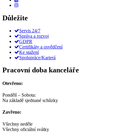
Důležite
Servis 24/7
Správa a rozvoj
GDPR
Certifikáty a osvědčení
Ke stažení
Spolupráce/Karierá
Pracovní doba kanceláře
Otevřeno:
Pondělí – Sobota:
Na základě sjednané schůzky
Zavřeno:
Všechny neděle
Všechny oficiální svátky