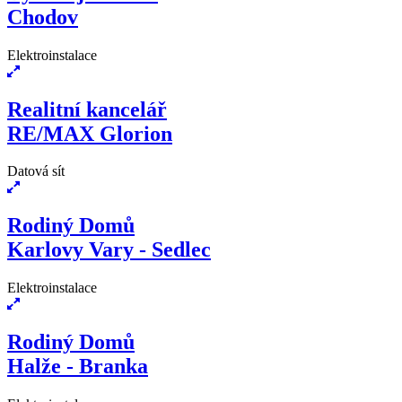
Chodov
Elektroinstalace
Realitní kancelář
RE/MAX Glorion
Datová sít
Rodiný Domů
Karlovy Vary - Sedlec
Elektroinstalace
Rodiný Domů
Halže - Branka