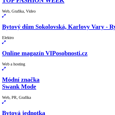
TOP FASHION WEEK
Web, Grafika, Video
Bytový dům Sokolovská, Karlovy Vary - R
Elektro
Online magazín VIPosobnosti.cz
Web a hosting
Módní značka
Swank Mode
Web, PR, Grafika
Bytová jednotka